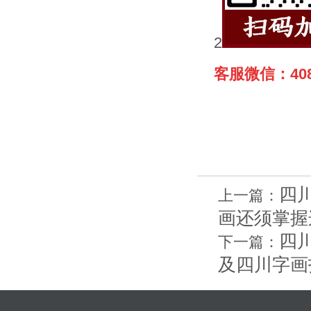
2
客服微信：408
四
上一篇：
画还须掌握
四
下一篇：
及四川字画