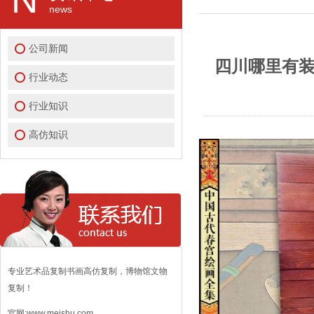
news
公司新闻
四川哪里有装
行业动态
行业知识
高仿知识
专业艺术品复制书画高仿复制，博物馆文物
复制！
官网:www.meishu.com