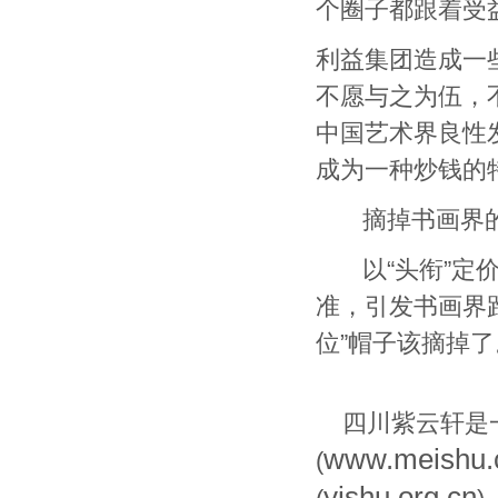
个圈子都跟着受
利益集团造成一
不愿与之为伍，
中国艺术界良性
成为一种炒钱的
摘掉书画界的“
以“头衔”定价
准，引发书画界
位”帽子该摘掉了
四川紫云轩是
www.meishu
(
yishu.org.cn