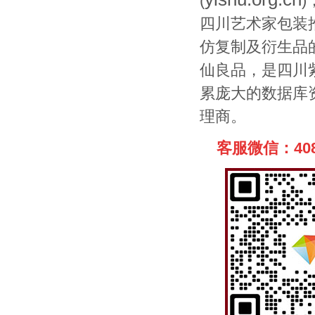
(
四川
艺术家包装
仿复制及衍生品
仙良品，是
四川
累庞大的数据库
理商。
客服微信：408